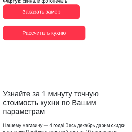
Фартук:
скинали фотопечать
Заказать замер
Рассчитать кухню
Узнайте за 1 минуту точную
стоимость кухни по Вашим
параметрам
Нашему магазину — 4 года! Весь декабрь дарим скидки
и подарки Пройдите короткий тест из 10 вопросов и