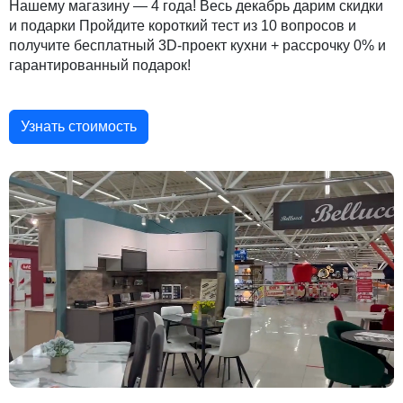
Нашему магазину — 4 года! Весь декабрь дарим скидки
и подарки Пройдите короткий тест из 10 вопросов и
получите бесплатный 3D-проект кухни + рассрочку 0% и
гарантированный подарок!
Узнать стоимость