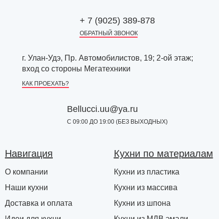
+ 7 (9025) 389-878
ОБРАТНЫЙ ЗВОНОК
г. Улан-Удэ, Пр. Автомобилистов, 19; 2-ой этаж;
вход со стороны Мегатехники
КАК ПРОЕХАТЬ?
Bellucci.uu@ya.ru
С 09:00 ДО 19:00 (БЕЗ ВЫХОДНЫХ)
Навигация
Кухни по материалам
О компании
Кухни из пластика
Наши кухни
Кухни из массива
Доставка и оплата
Кухни из шпона
Идеи для кухни
Кухни из МДВ эмали