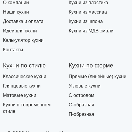
О компании
Кухни из пластика
Наши кухни
Кухни из массива
Доставка и оплата
Кухни из шпона
Идеи для кухни
Кухни из МДВ эмали
Калькулятор кухни
Контакты
Кухни по стилю
Кухни по форме
Классические кухни
Прямые (линейные) кухни
Глянцевые кухни
Угловые кухни
Матовые кухни
С островом
Кухни в современном
С-образная
стиле
П-образная