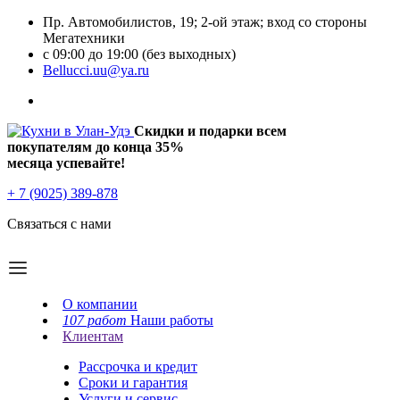
Пр. Автомобилистов, 19; 2-ой этаж; вход со стороны
Мегатехники
с 09:00 до 19:00 (без выходных)
Bellucci.uu@ya.ru
Скидки и подарки всем
покупателям до конца
35%
месяца успевайте!
+ 7 (9025) 389-878
Связаться с нами
О компании
107 работ
Наши работы
Клиентам
Рассрочка и кредит
Сроки и гарантия
Услуги и сервис