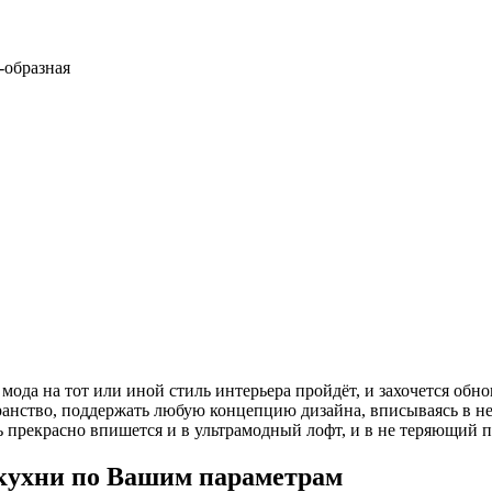
-образная
т мода на тот или иной стиль интерьера пройдёт, и захочется об
транство, поддержать любую концепцию дизайна, вписываясь в н
ель прекрасно впишется и в ультрамодный лофт, и в не теряющий 
 кухни по Вашим параметрам