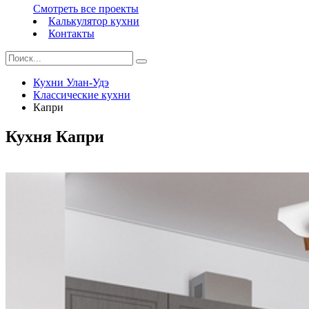
Смотреть все проекты
Калькулятор кухни
Контакты
Кухни Улан-Удэ
Классические кухни
Капри
Кухня Капри