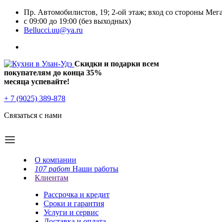
Пр. Автомобилистов, 19; 2-ой этаж; вход со стороны Мег
с 09:00 до 19:00 (без выходных)
Bellucci.uu@ya.ru
Скидки и подарки всем
покупателям до конца
35%
месяца успевайте!
+ 7 (9025) 389-878
Связаться с нами
О компании
107 работ
Наши работы
Клиентам
Рассрочка и кредит
Сроки и гарантия
Услуги и сервис
Доставка и оплата