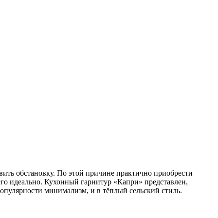
новить обстановку. По этой причине практично приобрести
его идеально. Кухонный гарнитур «Капри» представлен,
популярности минимализм, и в тёплый сельский стиль.