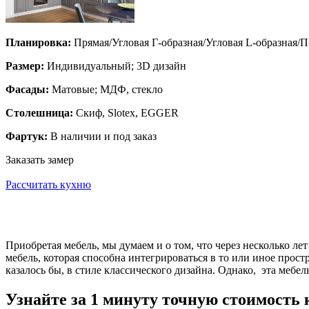
Планировка:
Прямая/Угловая Г-образная/Угловая L-образная/П
Размер:
Индивидуальный; 3D дизайн
Фасады:
Матовые; МДФ, стекло
Столешница:
Скиф, Slotex, EGGER
Фартук:
В наличии и под заказ
Заказать замер
Рассчитать кухню
Приобретая мебель, мы думаем и о том, что через несколько ле
мебель, которая способна интегрироваться в то или иное прос
казалось бы, в стиле классического дизайна. Однако, эта меб
Узнайте за 1 минуту точную стоимость