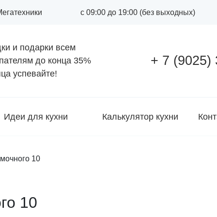
 Мегатехники
с 09:00 до 19:00 (без выходных)
ки и подарки всем
+ 7 (9025)
пателям до конца
35%
ца успевайте!
Идеи для кухни
Калькулятор кухни
Конт
мочного 10
го 10