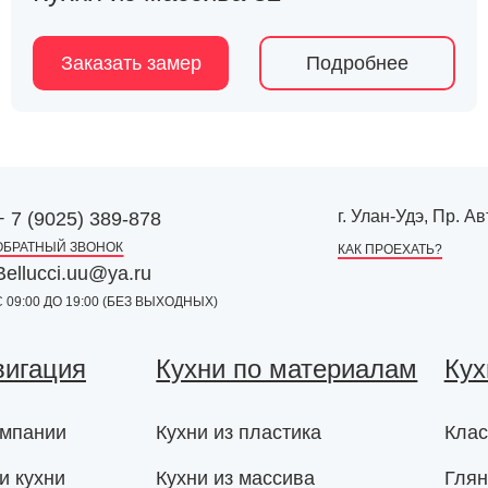
Заказать замер
Подробнее
г. Улан-Удэ, Пр. 
+ 7 (9025) 389-878
ОБРАТНЫЙ ЗВОНОК
КАК ПРОЕХАТЬ?
Bellucci.uu@ya.ru
С 09:00 ДО 19:00 (БЕЗ ВЫХОДНЫХ)
вигация
Кухни по материалам
Кух
омпании
Кухни из пластика
Клас
и кухни
Кухни из массива
Глян