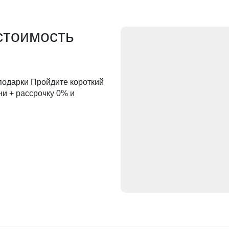
стоимость
 подарки Пройдите короткий
ни + рассрочку 0% и