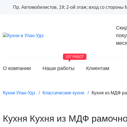
Пр. Автомобилистов, 19; 2-ой этаж; вход со стороны
Скид
поку
меся
107 РАБОТ
О компании
Наши работы
Клиентам
Кухни Улан-Удэ
Классические кухни
Кухня из МДФ ра
Кухня Кухня из МДФ рамочно