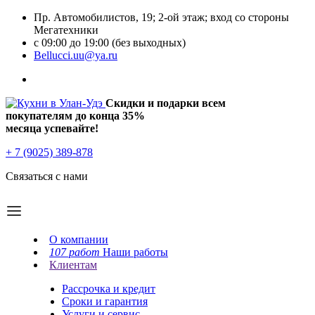
Пр. Автомобилистов, 19; 2-ой этаж; вход со стороны
Мегатехники
с 09:00 до 19:00 (без выходных)
Bellucci.uu@ya.ru
Скидки и подарки всем
покупателям до конца
35%
месяца успевайте!
+ 7 (9025) 389-878
Связаться с нами
О компании
107 работ
Наши работы
Клиентам
Рассрочка и кредит
Сроки и гарантия
Услуги и сервис