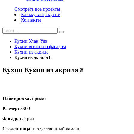
Смотреть все проекты
Калькулятор кухни
Контакты
Кухни Улан-Удэ
Кухни выбор по фасадам
Кухни из акрила
Кухня из акрила 8
Кухня Кухня из акрила 8
Планировка:
прямая
Размер:
3900
Фасады:
акрил
Столешница:
искусственный камень