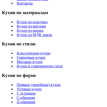
Контакты
Кухни по материалам
Кухни из пластика
Кухни из массива
Кухни из шпона
Кухни из МДВ эмали
Кухни по стилю
Классические кухни
Глянцевые кухни
Матовые кухни
Кухни в современном стиле
Кухни по форме
Прямые (линейные) кухни
Угловые кухни
С островом
С-образная
П-образная