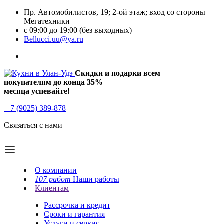
Пр. Автомобилистов, 19; 2-ой этаж; вход со стороны
Мегатехники
с 09:00 до 19:00 (без выходных)
Bellucci.uu@ya.ru
Скидки и подарки всем
покупателям до конца
35%
месяца успевайте!
+ 7 (9025) 389-878
Связаться с нами
О компании
107 работ
Наши работы
Клиентам
Рассрочка и кредит
Сроки и гарантия
Услуги и сервис