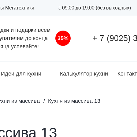
оны Мегатехники
с 09:00 до 19:00 (без выходных)
дки и подарки всем
+ 7 (9025) 
упателям до конца
35%
яца успевайте!
Идеи для кухни
Калькулятор кухни
Контак
ухни из массива
Кухня из массива 13
ссива 13