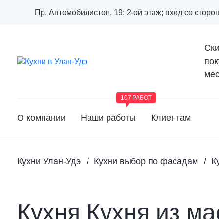
Пр. Автомобилистов, 19; 2-ой этаж; вход со стор
Ски
пок
мес
107 РАБОТ
О компании
Наши работы
Клиентам
Кухни Улан-Удэ
Кухни выбор по фасадам
К
Кухня Кухня из ма