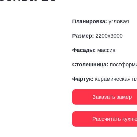
Планировка:
угловая
Размер:
2200х3000
Фасады:
массив
Столешница:
постформ
Фартук:
керамическая п
Заказать замер
Рассчитать кухн