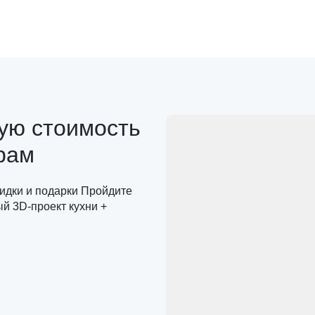
ную стоимость
рам
кидки и подарки Пройдите
ый 3D-проект кухни +