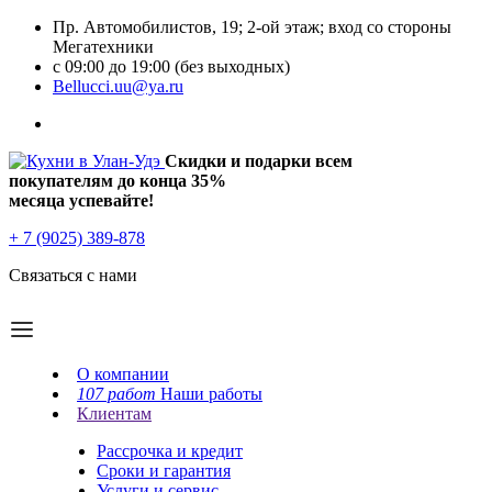
Пр. Автомобилистов, 19; 2-ой этаж; вход со стороны
Мегатехники
с 09:00 до 19:00 (без выходных)
Bellucci.uu@ya.ru
Скидки и подарки всем
покупателям до конца
35%
месяца успевайте!
+ 7 (9025) 389-878
Связаться с нами
О компании
107 работ
Наши работы
Клиентам
Рассрочка и кредит
Сроки и гарантия
Услуги и сервис