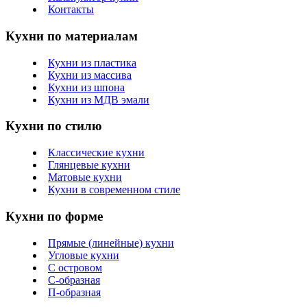
Контакты
Кухни по материалам
Кухни из пластика
Кухни из массива
Кухни из шпона
Кухни из МДВ эмали
Кухни по стилю
Классические кухни
Глянцевые кухни
Матовые кухни
Кухни в современном стиле
Кухни по форме
Прямые (линейные) кухни
Угловые кухни
С островом
С-образная
П-образная