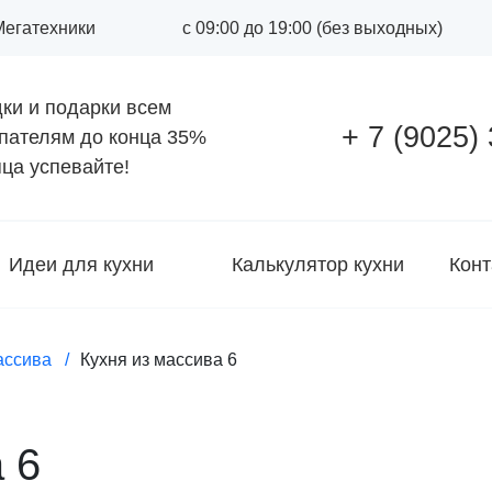
 Мегатехники
с 09:00 до 19:00 (без выходных)
ки и подарки всем
+ 7 (9025)
пателям до конца
35%
ца успевайте!
Идеи для кухни
Калькулятор кухни
Конт
ассива
Кухня из массива 6
 6