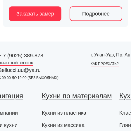
Заказать замер
Подробнее
г. Улан-Удэ, Пр. 
+ 7 (9025) 389-878
ОБРАТНЫЙ ЗВОНОК
КАК ПРОЕХАТЬ?
Bellucci.uu@ya.ru
С 09:00 ДО 19:00 (БЕЗ ВЫХОДНЫХ)
вигация
Кухни по материалам
Кух
омпании
Кухни из пластика
Клас
и кухни
Кухни из массива
Глян