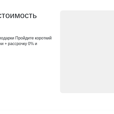
стоимость
 подарки Пройдите короткий
ни + рассрочку 0% и