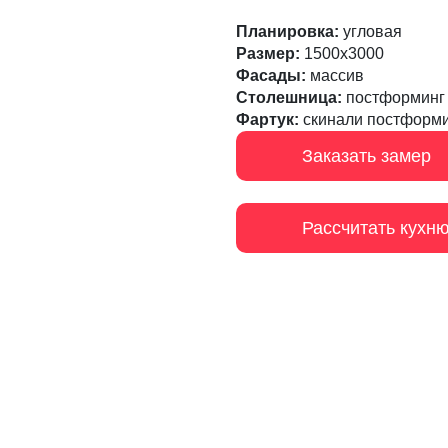
Планировка:
угловая
Размер:
1500х3000
Фасады:
массив
Столешница:
постформинг
Фартук:
скинали постформ
Заказать замер
Рассчитать кухн