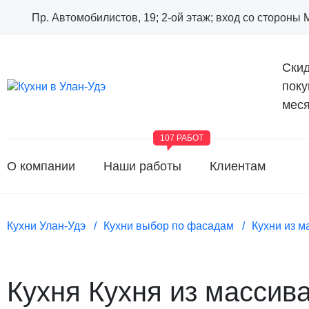
Пр. Автомобилистов, 19; 2-ой этаж; вход со стороны
Скид
поку
меся
107 РАБОТ
О компании
Наши работы
Клиентам
Кухни Улан-Удэ
Кухни выбор по фасадам
Кухни из м
Кухня Кухня из массива