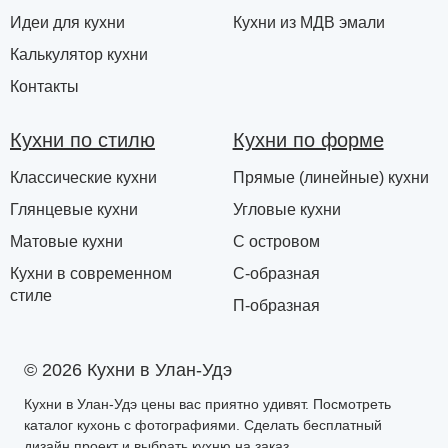
Идеи для кухни
Кухни из МДВ эмали
Калькулятор кухни
Контакты
Кухни по стилю
Кухни по форме
Классические кухни
Прямые (линейные) кухни
Глянцевые кухни
Угловые кухни
Матовые кухни
С островом
Кухни в современном
С-образная
стиле
П-образная
© 2026 Кухни в Улан-Удэ
Кухни в Улан-Удэ цены вас приятно удивят. Посмотреть
каталог кухонь с фотографиями. Сделать бесплатный
дизайн проект и выбрать кухню на заказ.