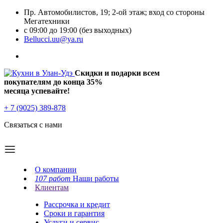
Пр. Автомобилистов, 19; 2-ой этаж; вход со стороны
Мегатехники
с 09:00 до 19:00 (без выходных)
Bellucci.uu@ya.ru
Скидки и подарки всем
покупателям до конца
35%
месяца успевайте!
+ 7 (9025) 389-878
Связаться с нами
О компании
107 работ
Наши работы
Клиентам
Рассрочка и кредит
Сроки и гарантия
Услуги и сервис