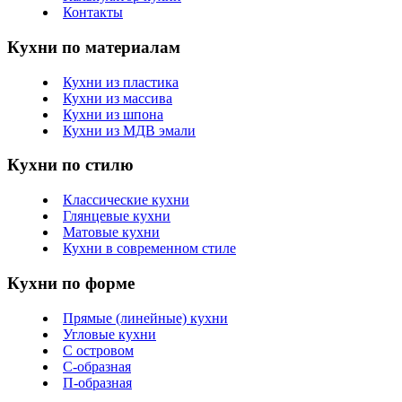
Контакты
Кухни по материалам
Кухни из пластика
Кухни из массива
Кухни из шпона
Кухни из МДВ эмали
Кухни по стилю
Классические кухни
Глянцевые кухни
Матовые кухни
Кухни в современном стиле
Кухни по форме
Прямые (линейные) кухни
Угловые кухни
С островом
С-образная
П-образная