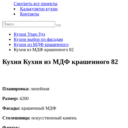
Смотреть все проекты
Калькулятор кухни
Контакты
Кухни Улан-Удэ
Кухни выбор по фасадам
Кухни из МДФ крашенного
Кухня из МДФ крашенного 82
Кухня Кухня из МДФ крашенного 82
Планировка:
линейная
Размер:
4200
Фасады:
крашенный МДФ
Столешница:
искусственный камень
Фартук:
-