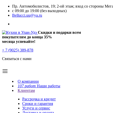
Пр. Автомобилистов, 19; 2-ой этаж; вход со стороны Мег
с 09:00 до 19:00 (без выходных)
Bellucci.uu@ya.ru
Скидки и подарки всем
покупателям до конца
35%
месяца успевайте!
+ 7 (9025) 389-878
Связаться с нами
О компании
107 работ
Наши работы
Клиентам
Рассрочка и кредит
Сроки и гарантия
Услуги и сервис
Доставка и оплата