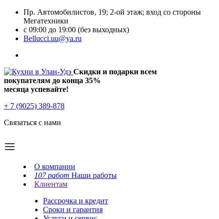
Пр. Автомобилистов, 19; 2-ой этаж; вход со стороны
Мегатехники
с 09:00 до 19:00 (без выходных)
Bellucci.uu@ya.ru
Скидки и подарки всем
покупателям до конца
35%
месяца успевайте!
+ 7 (9025) 389-878
Связаться с нами
О компании
107 работ
Наши работы
Клиентам
Рассрочка и кредит
Сроки и гарантия
Услуги и сервис