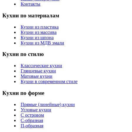
Контакты
Кухни по материалам
Кухни из пластика
Кухни из массива
Кухни из шпона
Кухни из МДВ эмали
Кухни по стилю
Классические кухни
Глянцевые кухни
Матовые кухни
Кухни в современном стиле
Кухни по форме
Прямые (линейные) кухни
Угловые кухни
С островом
С-образная
П-образная