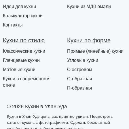
Идеи для кухни
Кухни из МДВ эмали
Калькулятор кухни
Контакты
Кухни по стилю
Кухни по форме
Классические кухни
Прямые (линейные) кухни
Глянцевые кухни
Угловые кухни
Матовые кухни
С островом
Кухни в современном
С-образная
стиле
П-образная
© 2026 Кухни в Улан-Удэ
Кухни в Улан-Удэ цены вас приятно удивят. Посмотреть
каталог кухонь с фотографиями. Сделать бесплатный
дизайн проект и выбрать кухню на заказ.