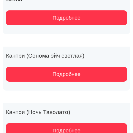
Подробнее
Кантри (Сонома эйч светлая)
Подробнее
Кантри (Ночь Таволато)
Подробнее