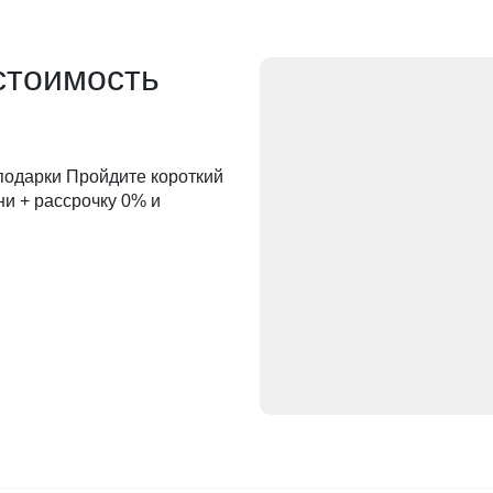
стоимость
 подарки Пройдите короткий
ни + рассрочку 0% и