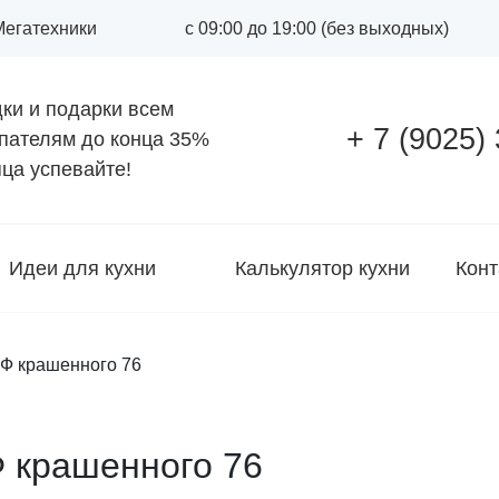
 Мегатехники
с 09:00 до 19:00 (без выходных)
ки и подарки всем
+ 7 (9025)
пателям до конца
35%
ца успевайте!
Идеи для кухни
Калькулятор кухни
Конт
ДФ крашенного 76
Ф крашенного 76