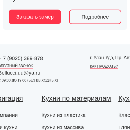
Заказать замер
Подробнее
г. Улан-Удэ, Пр. 
+ 7 (9025) 389-878
ОБРАТНЫЙ ЗВОНОК
КАК ПРОЕХАТЬ?
Bellucci.uu@ya.ru
С 09:00 ДО 19:00 (БЕЗ ВЫХОДНЫХ)
вигация
Кухни по материалам
Кух
омпании
Кухни из пластика
Клас
и кухни
Кухни из массива
Глян