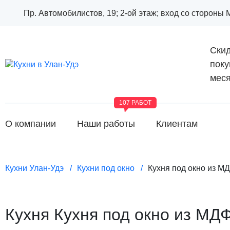
Пр. Автомобилистов, 19; 2-ой этаж; вход со стороны
Скид
поку
меся
107 РАБОТ
О компании
Наши работы
Клиентам
Кухни Улан-Удэ
Кухни под окно
Кухня под окно из М
Кухня Кухня под окно из МД