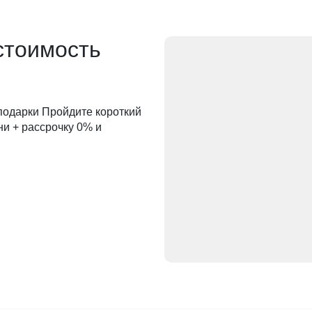
стоимость
 подарки Пройдите короткий
ни + рассрочку 0% и