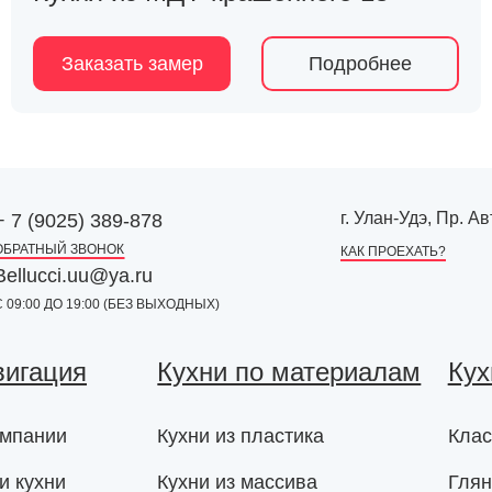
Заказать замер
Подробнее
г. Улан-Удэ, Пр. 
+ 7 (9025) 389-878
ОБРАТНЫЙ ЗВОНОК
КАК ПРОЕХАТЬ?
Bellucci.uu@ya.ru
С 09:00 ДО 19:00 (БЕЗ ВЫХОДНЫХ)
вигация
Кухни по материалам
Кух
омпании
Кухни из пластика
Клас
и кухни
Кухни из массива
Глян