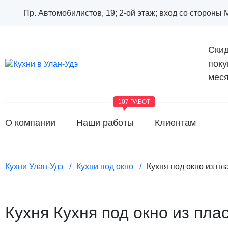
Пр. Автомобилистов, 19; 2-ой этаж; вход со стороны
Скид
поку
меся
107 РАБОТ
О компании
Наши работы
Клиентам
Кухни Улан-Удэ
Кухни под окно
Кухня под окно из пл
Кухня Кухня под окно из пла