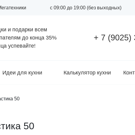
 Мегатехники
с 09:00 до 19:00 (без выходных)
ки и подарки всем
+ 7 (9025)
пателям до конца
35%
ца успевайте!
Идеи для кухни
Калькулятор кухни
Конт
астика 50
стика 50