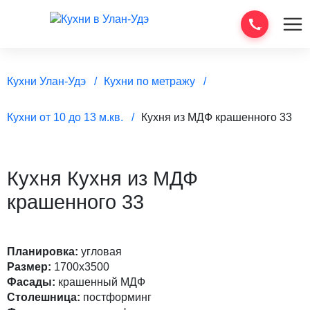
Кухни Улан-Удэ
Кухни по метражу
Кухни от 10 до 13 м.кв.
Кухня из МДФ крашенного 33
Кухня Кухня из МДФ
крашенного 33
Планировка:
угловая
Размер:
1700х3500
Фасады:
крашенный МДФ
Столешница:
постформинг