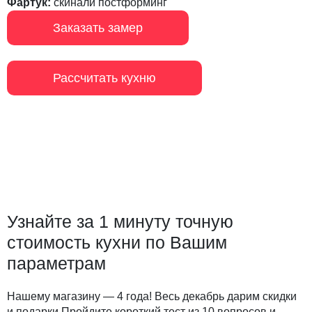
Фартук:
скинали постформинг
Заказать замер
Рассчитать кухню
Узнайте за 1 минуту точную
стоимость кухни по Вашим
параметрам
Нашему магазину — 4 года! Весь декабрь дарим скидки
и подарки Пройдите короткий тест из 10 вопросов и