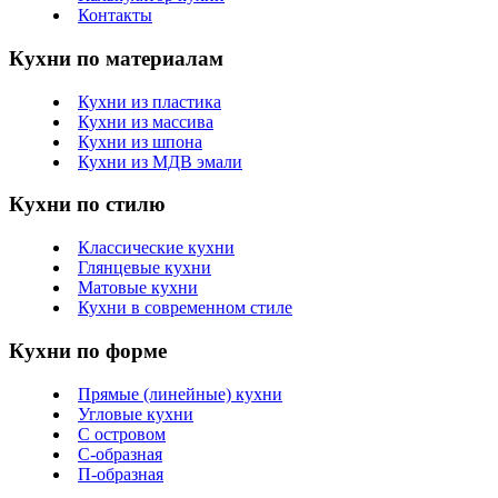
Контакты
Кухни по материалам
Кухни из пластика
Кухни из массива
Кухни из шпона
Кухни из МДВ эмали
Кухни по стилю
Классические кухни
Глянцевые кухни
Матовые кухни
Кухни в современном стиле
Кухни по форме
Прямые (линейные) кухни
Угловые кухни
С островом
С-образная
П-образная