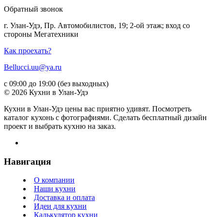
Обратный звонок
г. Улан-Удэ, Пр. Автомобилистов, 19; 2-ой этаж; вход со
стороны Мегатехники
Как проехать?
Bellucci.uu@ya.ru
с 09:00 до 19:00 (без выходных)
© 2026 Кухни в Улан-Удэ
Кухни в Улан-Удэ цены вас приятно удивят. Посмотреть
каталог кухонь с фотографиями. Сделать бесплатный дизайн
проект и выбрать кухню на заказ.
Навигация
О компании
Наши кухни
Доставка и оплата
Идеи для кухни
Калькулятор кухни