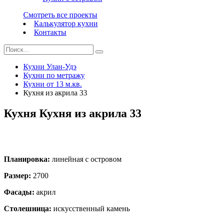
Смотреть все проекты
Калькулятор кухни
Контакты
Кухни Улан-Удэ
Кухни по метражу
Кухни от 13 м.кв.
Кухня из акрила 33
Кухня Кухня из акрила 33
Планировка:
линейная с островом
Размер:
2700
Фасады:
акрил
Столешница:
искусственный камень