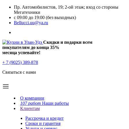
Пр. Автомобилистов, 19; 2-ой этаж; вход со стороны
Мегатехники
с 09:00 до 19:00 (без выходных)
Bellucci.uu@ya.ru
Скидки и подарки всем
покупателям до конца
35%
месяца успевайте!
+ 7 (9025) 389-878
Связаться с нами
О компании
107 работ
Наши работы
Клиентам
Рассрочка и кредит
Сроки и гарантия
Услуги и сервис