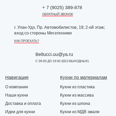
+ 7 (9025) 389-878
ОБРАТНЫЙ ЗВОНОК
г. Улан-Удэ, Пр. Автомобилистов, 19; 2-ой этаж;
вход со стороны Мегатехники
КАК ПРОЕХАТЬ?
Bellucci.uu@ya.ru
С 09:00 ДО 19:00 (БЕЗ ВЫХОДНЫХ)
Навигация
Кухни по материалам
О компании
Кухни из пластика
Наши кухни
Кухни из массива
Доставка и оплата
Кухни из шпона
Идеи для кухни
Кухни из МДВ эмали