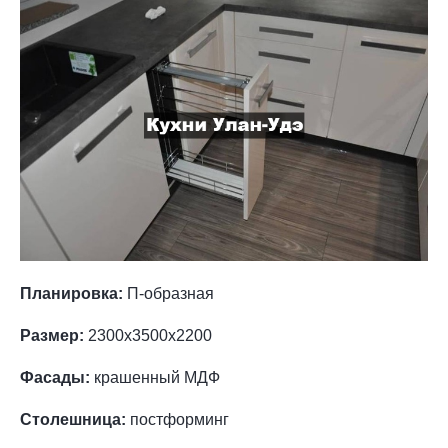
Планировка:
П-образная
Размер:
2300х3500х2200
Фасады:
крашенный МДФ
Столешница:
постформинг