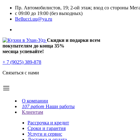
Пр. Автомобилистов, 19; 2-ой этаж; вход со стороны Мег
с 09:00 до 19:00 (без выходных)
Bellucci.uu@ya.ru
Скидки и подарки всем
покупателям до конца
35%
месяца успевайте!
+ 7 (9025) 389-878
Связаться с нами
О компании
107 работ
Наши работы
Клиентам
Рассрочка и кредит
Сроки и гарантия
Услуги и сервис
Доставка и оплата