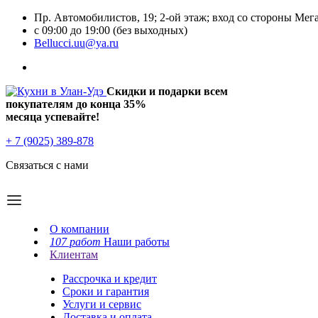
Пр. Автомобилистов, 19; 2-ой этаж; вход со стороны Мег
с 09:00 до 19:00 (без выходных)
Bellucci.uu@ya.ru
Скидки и подарки всем
покупателям до конца
35%
месяца успевайте!
+ 7 (9025) 389-878
Связаться с нами
О компании
107 работ
Наши работы
Клиентам
Рассрочка и кредит
Сроки и гарантия
Услуги и сервис
Доставка и оплата