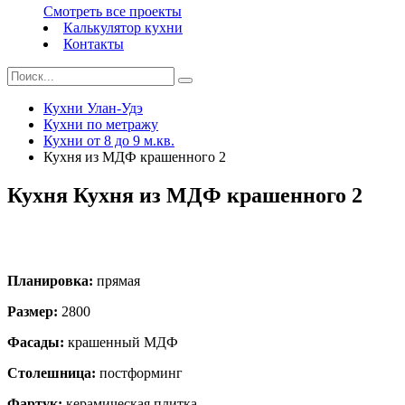
Смотреть все проекты
Калькулятор кухни
Контакты
Кухни Улан-Удэ
Кухни по метражу
Кухни от 8 до 9 м.кв.
Кухня из МДФ крашенного 2
Кухня Кухня из МДФ крашенного 2
Планировка:
прямая
Размер:
2800
Фасады:
крашенный МДФ
Столешница:
постформинг
Фартук:
керамическая плитка