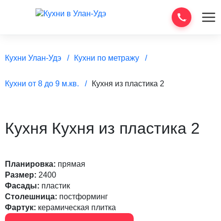
Кухни Улан-Удэ
Кухни по метражу
Кухни от 8 до 9 м.кв.
Кухня из пластика 2
Кухня Кухня из пластика 2
Планировка:
прямая
Размер:
2400
Фасады:
пластик
Столешница:
постформинг
Фартук:
керамическая плитка