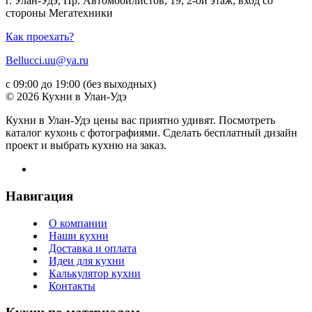
г. Улан-Удэ, Пр. Автомобилистов, 19; 2-ой этаж; вход со
стороны Мегатехники
Как проехать?
Bellucci.uu@ya.ru
с 09:00 до 19:00 (без выходных)
© 2026 Кухни в Улан-Удэ
Кухни в Улан-Удэ цены вас приятно удивят. Посмотреть
каталог кухонь с фотографиями. Сделать бесплатный дизайн
проект и выбрать кухню на заказ.
Навигация
О компании
Наши кухни
Доставка и оплата
Идеи для кухни
Калькулятор кухни
Контакты