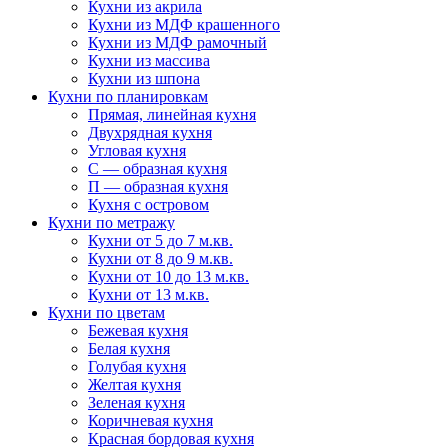
Кухни из акрила
Кухни из МДФ крашенного
Кухни из МДФ рамочный
Кухни из массива
Кухни из шпона
Кухни по планировкам
Прямая, линейная кухня
Двухрядная кухня
Угловая кухня
С — образная кухня
П — образная кухня
Кухня с островом
Кухни по метражу
Кухни от 5 до 7 м.кв.
Кухни от 8 до 9 м.кв.
Кухни от 10 до 13 м.кв.
Кухни от 13 м.кв.
Кухни по цветам
Бежевая кухня
Белая кухня
Голубая кухня
Желтая кухня
Зеленая кухня
Коричневая кухня
Красная бордовая кухня