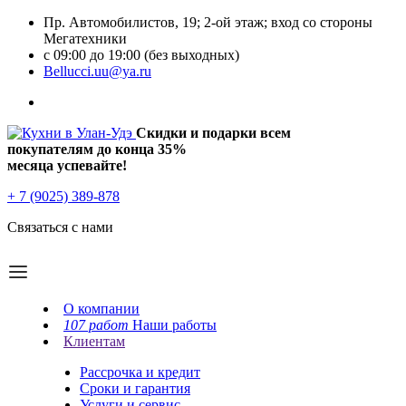
Пр. Автомобилистов, 19; 2-ой этаж; вход со стороны
Мегатехники
с 09:00 до 19:00 (без выходных)
Bellucci.uu@ya.ru
Скидки и подарки всем
покупателям до конца
35%
месяца успевайте!
+ 7 (9025) 389-878
Связаться с нами
О компании
107 работ
Наши работы
Клиентам
Рассрочка и кредит
Сроки и гарантия
Услуги и сервис