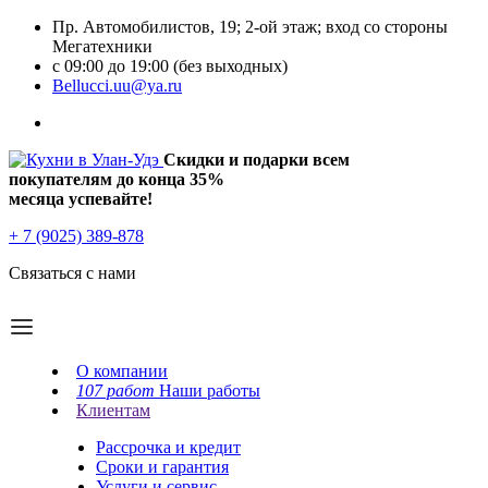
Пр. Автомобилистов, 19; 2-ой этаж; вход со стороны
Мегатехники
с 09:00 до 19:00 (без выходных)
Bellucci.uu@ya.ru
Скидки и подарки всем
покупателям до конца
35%
месяца успевайте!
+ 7 (9025) 389-878
Связаться с нами
О компании
107 работ
Наши работы
Клиентам
Рассрочка и кредит
Сроки и гарантия
Услуги и сервис