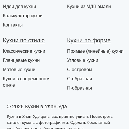
Идеи для кухни
Кухни из МДВ эмали
Калькулятор кухни
Контакты
Кухни по стилю
Кухни по форме
Классические кухни
Прямые (линейные) кухни
Глянцевые кухни
Угловые кухни
Матовые кухни
С островом
Кухни в современном
С-образная
стиле
П-образная
© 2026 Кухни в Улан-Удэ
Кухни в Улан-Удэ цены вас приятно удивят. Посмотреть
каталог кухонь с фотографиями. Сделать бесплатный
дизайн проект и выбрать кухню на заказ.