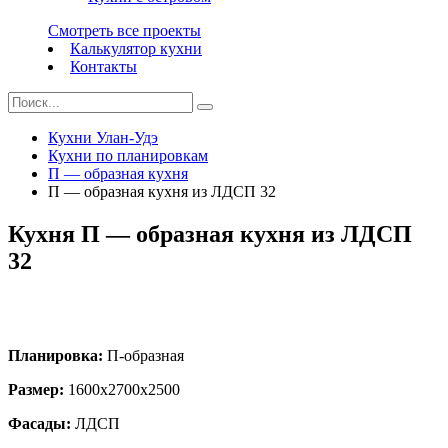
Смотреть все проекты
Калькулятор кухни
Контакты
Кухни Улан-Удэ
Кухни по планировкам
П — образная кухня
П — образная кухня из ЛДСП 32
Кухня П — образная кухня из ЛДСП
32
Планировка:
П-образная
Размер:
1600х2700х2500
Фасады:
ЛДСП