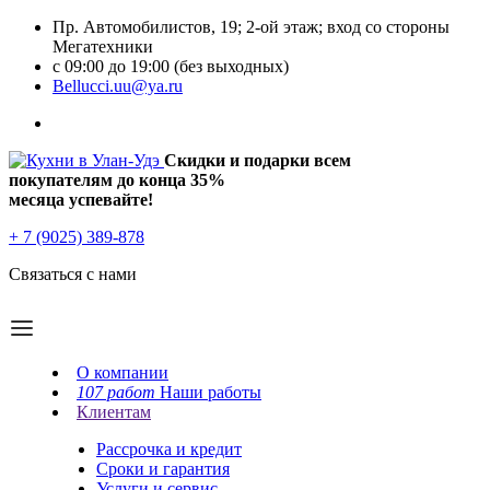
Пр. Автомобилистов, 19; 2-ой этаж; вход со стороны
Мегатехники
с 09:00 до 19:00 (без выходных)
Bellucci.uu@ya.ru
Скидки и подарки всем
покупателям до конца
35%
месяца успевайте!
+ 7 (9025) 389-878
Связаться с нами
О компании
107 работ
Наши работы
Клиентам
Рассрочка и кредит
Сроки и гарантия
Услуги и сервис