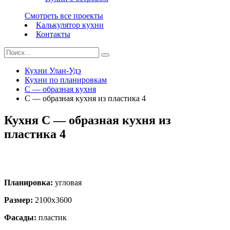
Смотреть все проекты
Калькулятор кухни
Контакты
Кухни Улан-Удэ
Кухни по планировкам
С — образная кухня
С — образная кухня из пластика 4
Кухня С — образная кухня из
пластика 4
Планировка:
угловая
Размер:
2100х3600
Фасады:
пластик