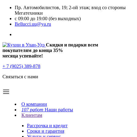
Пр. Автомобилистов, 19; 2-ой этаж; вход со стороны
Мегатехники
с 09:00 до 19:00 (без выходных)
Bellucci.uu@ya.ru
Скидки и подарки всем
покупателям до конца
35%
месяца успевайте!
+ 7 (9025) 389-878
Связаться с нами
О компании
107 работ
Наши работы
Клиентам
Рассрочка и кредит
Сроки и гарантия
Услуги и сервис