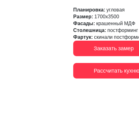
Планировка:
угловая
Размер:
1700х3500
Фасады:
крашенный МДФ
Столешница:
постформинг
Фартук:
скинали постформ
Заказать замер
Рассчитать кухн