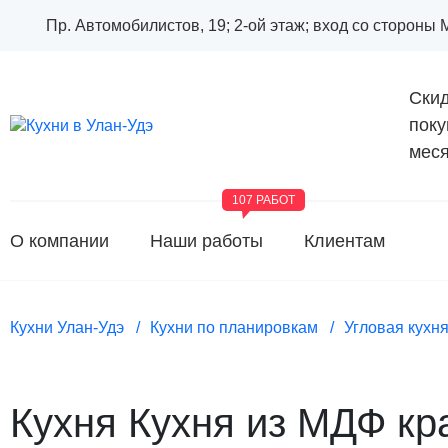
Пр. Автомобилистов, 19; 2-ой этаж; вход со стороны
Скид
поку
меся
107 РАБОТ
О компании
Наши работы
Клиентам
Кухни Улан-Удэ
Кухни по планировкам
Угловая кухн
Кухня Кухня из МДФ кр