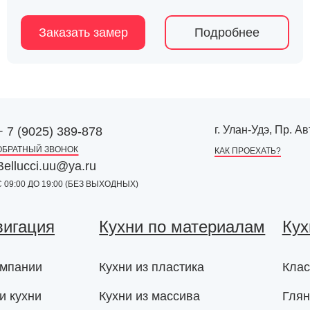
Заказать замер
Подробнее
г. Улан-Удэ, Пр. 
+ 7 (9025) 389-878
ОБРАТНЫЙ ЗВОНОК
КАК ПРОЕХАТЬ?
Bellucci.uu@ya.ru
С 09:00 ДО 19:00 (БЕЗ ВЫХОДНЫХ)
вигация
Кухни по материалам
Кух
омпании
Кухни из пластика
Клас
и кухни
Кухни из массива
Глян