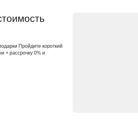
стоимость
 подарки Пройдите короткий
ни + рассрочку 0% и