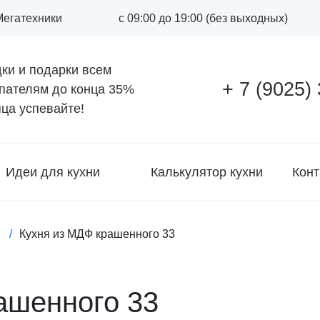
 Мегатехники
с 09:00 до 19:00 (без выходных)
ки и подарки всем
+ 7 (9025)
пателям до конца
35%
ца успевайте!
Идеи для кухни
Калькулятор кухни
Конт
я
Кухня из МДФ крашенного 33
ашенного 33