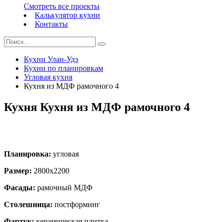
Смотреть все проекты
Калькулятор кухни
Контакты
Кухни Улан-Удэ
Кухни по планировкам
Угловая кухня
Кухня из МДФ рамочного 4
Кухня Кухня из МДФ рамочного 4
Планировка:
угловая
Размер:
2800х2200
Фасады:
рамочный МДФ
Столешница:
постформинг
Фартук:
керамическая плитка