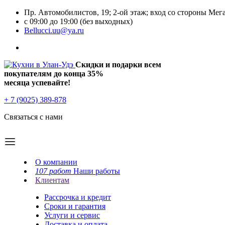
Пр. Автомобилистов, 19; 2-ой этаж; вход со стороны Мег
с 09:00 до 19:00 (без выходных)
Bellucci.uu@ya.ru
Скидки и подарки всем
покупателям до конца
35%
месяца успевайте!
+ 7 (9025) 389-878
Связаться с нами
О компании
107 работ
Наши работы
Клиентам
Рассрочка и кредит
Сроки и гарантия
Услуги и сервис
Доставка и оплата