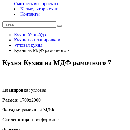
Смотреть все проекты
Калькулятор кухни
Контакты
Кухни Улан-Удэ
Кухни по планировкам
Угловая кухня
Кухня из МДФ рамочного 7
Кухня Кухня из МДФ рамочного 7
Планировка:
угловая
Размер:
1700х2900
Фасады:
рамочный МДФ
Столешница:
постформинг
Фартук:
-