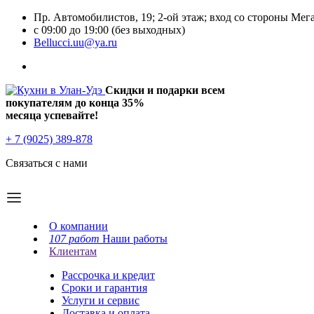
Пр. Автомобилистов, 19; 2-ой этаж; вход со стороны Мег
с 09:00 до 19:00 (без выходных)
Bellucci.uu@ya.ru
Скидки и подарки всем
покупателям до конца
35%
месяца успевайте!
+ 7 (9025) 389-878
Связаться с нами
О компании
107 работ
Наши работы
Клиентам
Рассрочка и кредит
Сроки и гарантия
Услуги и сервис
Доставка и оплата