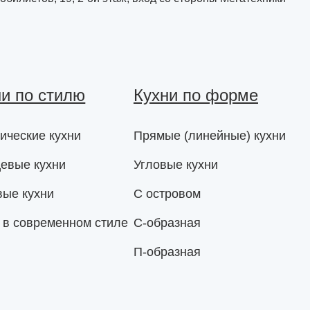
ни по стилю
Кухни по форме
ические кухни
Прямые (линейные) кухни
евые кухни
Угловые кухни
вые кухни
С островом
 в современном стиле
С-образная
П-образная