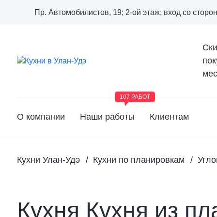
Пр. Автомобилистов, 19; 2-ой этаж; вход со стор
Ски
пок
мес
107 РАБОТ
О компании
Наши работы
Клиентам
Кухни Улан-Удэ
Кухни по планировкам
Угло
Кухня Кухня из пл