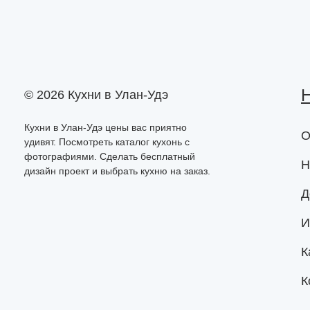
Н
© 2026 Кухни в Улан-Удэ
Кухни в Улан-Удэ цены вас приятно
О
удивят. Посмотреть каталог кухонь с
фотографиями. Сделать бесплатный
Н
дизайн проект и выбрать кухню на заказ.
Д
И
К
К