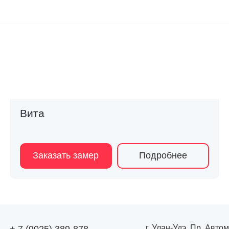
Вита
Заказать замер
Подробнее
г. Улан-Удэ, Пр. Авто
+ 7 (9025) 389-878