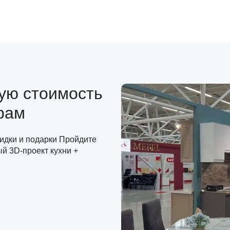
ную стоимость
рам
кидки и подарки Пройдите
ый 3D-проект кухни +