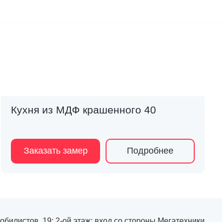
Кухня из МДФ крашенного 40
Заказать замер
Подробнее
мобилистов, 19; 2-ой этаж; вход со стороны Мегатехники