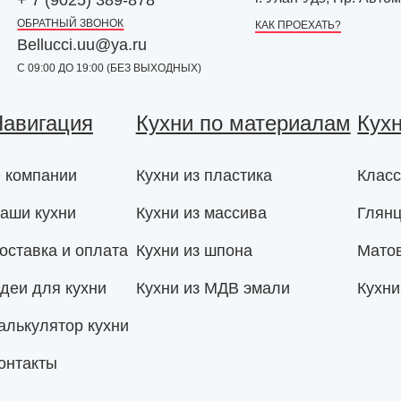
ОБРАТНЫЙ ЗВОНОК
КАК ПРОЕХАТЬ?
Bellucci.uu@ya.ru
С 09:00 ДО 19:00 (БЕЗ ВЫХОДНЫХ)
авигация
Кухни по материалам
Кух
 компании
Кухни из пластика
Класс
аши кухни
Кухни из массива
Глянц
оставка и оплата
Кухни из шпона
Мато
деи для кухни
Кухни из МДВ эмали
Кухни
алькулятор кухни
онтакты