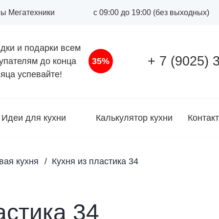
оны Мегатехники
с 09:00 до 19:00 (без выходных)
дки и подарки всем
+ 7 (9025) 
упателям до конца
35%
яца успевайте!
Идеи для кухни
Калькулятор кухни
Контак
вая кухня
Кухня из пластика 34
астика 34