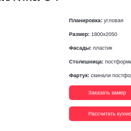
Планировка:
угловая
Размер:
1800х2050
Фасады:
пластик
Столешница:
постформ
Фартук:
скинали постфо
Заказать замер
Рассчитать кухн