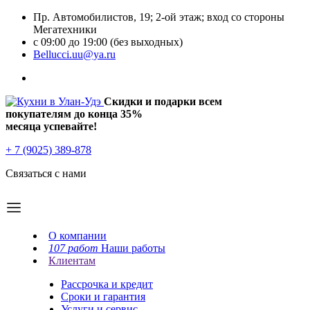
Пр. Автомобилистов, 19; 2-ой этаж; вход со стороны
Мегатехники
с 09:00 до 19:00 (без выходных)
Bellucci.uu@ya.ru
Скидки и подарки всем
покупателям до конца
35%
месяца успевайте!
+ 7 (9025) 389-878
Связаться с нами
О компании
107 работ
Наши работы
Клиентам
Рассрочка и кредит
Сроки и гарантия
Услуги и сервис