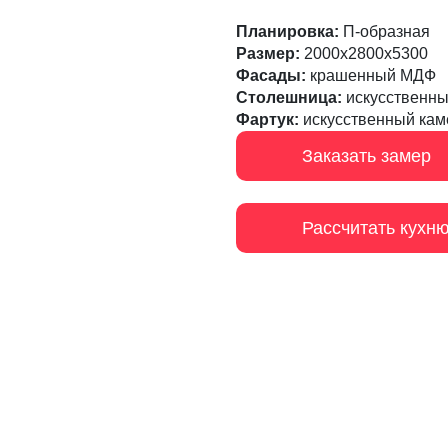
Планировка:
П-образная
Размер:
2000х2800х5300
Фасады:
крашенный МДФ
Столешница:
искусственны
Фартук:
искусственный кам
Заказать замер
Рассчитать кухн