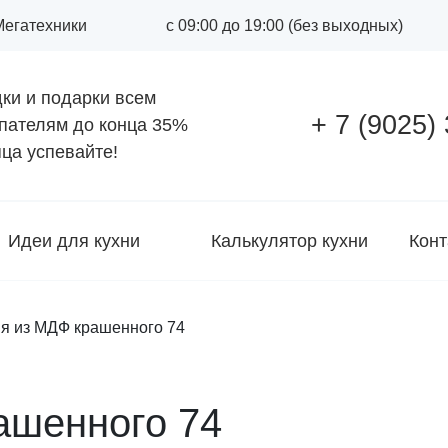
 Мегатехники
с 09:00 до 19:00 (без выходных)
ки и подарки всем
+ 7 (9025)
пателям до конца
35%
ца успевайте!
Идеи для кухни
Калькулятор кухни
Конт
ня из МДФ крашенного 74
ашенного 74