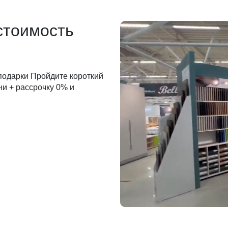
стоимость
 подарки Пройдите короткий
ни + рассрочку 0% и