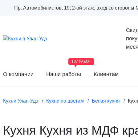
Пр. Автомобилистов, 19; 2-ой этаж; вход со стороны
Скид
поку
меся
107 РАБОТ
О компании
Наши работы
Клиентам
Кухни Улан-Удэ
Кухни по цветам
Белая кухня
Кух
Кухня Кухня из МДФ кр