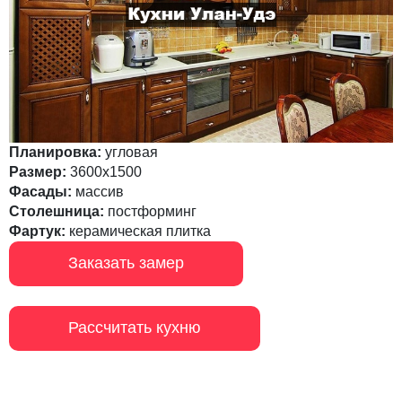
Планировка:
угловая
Размер:
3600х1500
Фасады:
массив
Столешница:
постформинг
Фартук:
керамическая плитка
Заказать замер
Рассчитать кухню