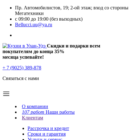
Пр. Автомобилистов, 19; 2-ой этаж; вход со стороны
Мегатехники
с 09:00 до 19:00 (без выходных)
Bellucci.uu@ya.ru
Скидки и подарки всем
покупателям до конца
35%
месяца успевайте!
+ 7 (9025) 389-878
Связаться с нами
О компании
107 работ
Наши работы
Клиентам
Рассрочка и кредит
Сроки и гарантия
Услуги и сервис