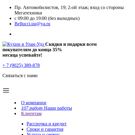
Пр. Автомобилистов, 19; 2-ой этаж; вход со стороны
Мегатехники
с 09:00 до 19:00 (без выходных)
Bellucci.uu@ya.ru
Скидки и подарки всем
покупателям до конца
35%
месяца успевайте!
+ 7 (9025) 389-878
Связаться с нами
О компании
107 работ
Наши работы
Клиентам
Рассрочка и кредит
Сроки и гарантия
Услуги и сервис