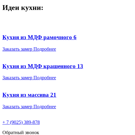
Идеи кухни:
Кухня из МДФ рамочного 6
Заказать замер
Подробнее
Кухня из МДФ крашенного 13
Заказать замер
Подробнее
Кухня из массива 21
Заказать замер
Подробнее
+ 7 (9025) 389-878
Обратный звонок