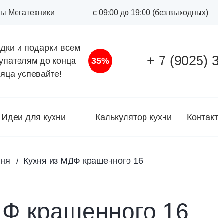
оны Мегатехники
с 09:00 до 19:00 (без выходных)
дки и подарки всем
+ 7 (9025) 
упателям до конца
35%
яца успевайте!
Идеи для кухни
Калькулятор кухни
Контак
хня
Кухня из МДФ крашенного 16
ДФ крашенного 16