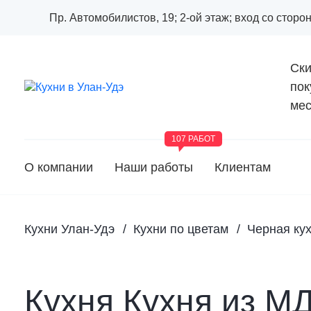
Пр. Автомобилистов, 19; 2-ой этаж; вход со стор
Ски
пок
мес
107 РАБОТ
О компании
Наши работы
Клиентам
Кухни Улан-Удэ
Кухни по цветам
Черная ку
Кухня Кухня из М