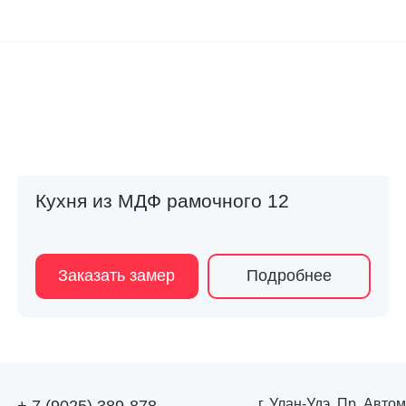
Кухня из МДФ рамочного 12
Заказать замер
Подробнее
г. Улан-Удэ, Пр. Авто
+ 7 (9025) 389-878