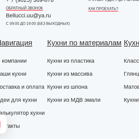
ОБРАТНЫЙ ЗВОНОК
КАК ПРОЕХАТЬ?
Bellucci.uu@ya.ru
С 09:00 ДО 19:00 (БЕЗ ВЫХОДНЫХ)
авигация
Кухни по материалам
Кух
 компании
Кухни из пластика
Класс
аши кухни
Кухни из массива
Глянц
оставка и оплата
Кухни из шпона
Мато
деи для кухни
Кухни из МДВ эмали
Кухни
алькулятор кухни
онтакты