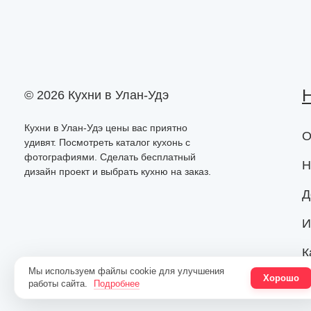
Н
© 2026 Кухни в Улан-Удэ
Кухни в Улан-Удэ цены вас приятно
О
удивят. Посмотреть каталог кухонь с
фотографиями. Сделать бесплатный
Н
дизайн проект и выбрать кухню на заказ.
Д
И
К
Мы используем файлы cookie для улучшения
Хорошо
К
работы сайта.
Подробнее