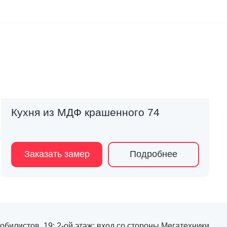
Кухня из МДФ крашенного 74
Заказать замер
Подробнее
мобилистов, 19; 2-ой этаж; вход со стороны Мегатехники