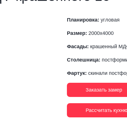
Планировка:
угловая
Размер:
2000х4000
Фасады:
крашенный МД
Столешница:
постформ
Фартук:
скинали постфо
Заказать замер
Рассчитать кухн