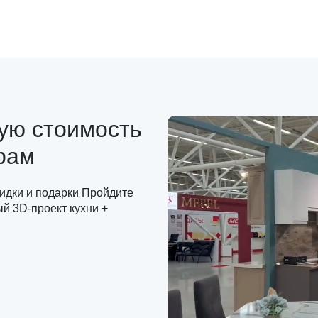
ную стоимость
рам
кидки и подарки Пройдите
ый 3D-проект кухни +