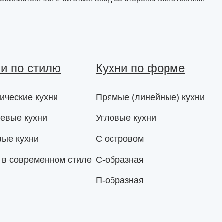
ни по стилю
Кухни по форме
ические кухни
Прямые (линейные) кухни
евые кухни
Угловые кухни
вые кухни
С островом
 в современном стиле
С-образная
П-образная