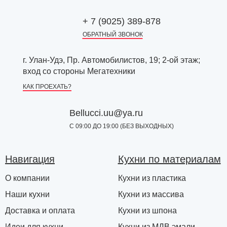
+ 7 (9025) 389-878
ОБРАТНЫЙ ЗВОНОК
г. Улан-Удэ, Пр. Автомобилистов, 19; 2-ой этаж;
вход со стороны Мегатехники
КАК ПРОЕХАТЬ?
Bellucci.uu@ya.ru
С 09:00 ДО 19:00 (БЕЗ ВЫХОДНЫХ)
Навигация
Кухни по материалам
О компании
Кухни из пластика
Наши кухни
Кухни из массива
Доставка и оплата
Кухни из шпона
Идеи для кухни
Кухни из МДВ эмали