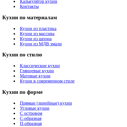
Калькулятор кухни
Контакты
Кухни по материалам
Кухни из пластика
Кухни из массива
Кухни из шпона
Кухни из МДВ эмали
Кухни по стилю
Классические кухни
Глянцевые кухни
Матовые кухни
Кухни в современном стиле
Кухни по форме
Прямые (линейные) кухни
Угловые кухни
С островом
С-образная
П-образная