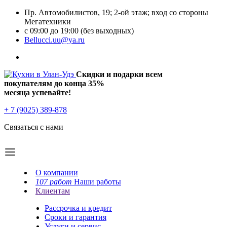
Пр. Автомобилистов, 19; 2-ой этаж; вход со стороны
Мегатехники
с 09:00 до 19:00 (без выходных)
Bellucci.uu@ya.ru
Скидки и подарки всем
покупателям до конца
35%
месяца успевайте!
+ 7 (9025) 389-878
Связаться с нами
О компании
107 работ
Наши работы
Клиентам
Рассрочка и кредит
Сроки и гарантия
Услуги и сервис