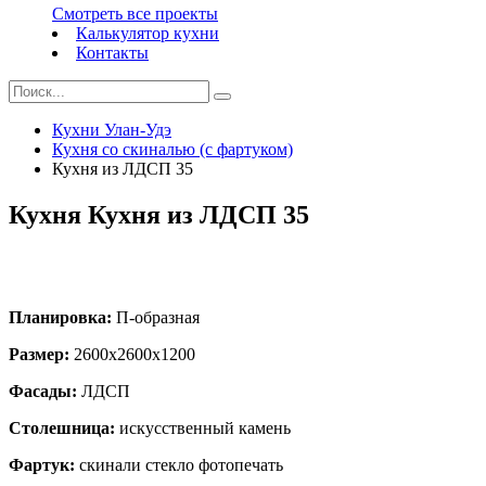
Смотреть все проекты
Калькулятор кухни
Контакты
Кухни Улан-Удэ
Кухня со скиналью (с фартуком)
Кухня из ЛДСП 35
Кухня Кухня из ЛДСП 35
Планировка:
П-образная
Размер:
2600х2600х1200
Фасады:
ЛДСП
Столешница:
искусственный камень
Фартук:
скинали стекло фотопечать