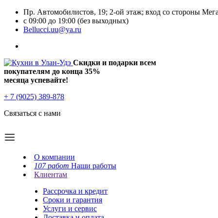
Пр. Автомобилистов, 19; 2-ой этаж; вход со стороны Мег
с 09:00 до 19:00 (без выходных)
Bellucci.uu@ya.ru
Скидки и подарки всем
покупателям до конца
35%
месяца успевайте!
+ 7 (9025) 389-878
Связаться с нами
О компании
107 работ
Наши работы
Клиентам
Рассрочка и кредит
Сроки и гарантия
Услуги и сервис
Доставка и оплата