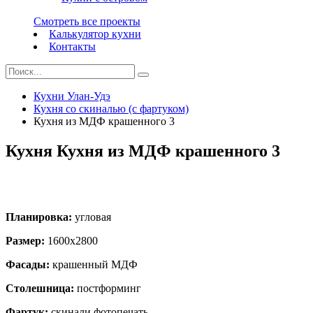
Смотреть все проекты
Калькулятор кухни
Контакты
Кухни Улан-Удэ
Кухня со скиналью (с фартуком)
Кухня из МДФ крашенного 3
Кухня Кухня из МДФ крашенного 3
Планировка:
угловая
Размер:
1600х2800
Фасады:
крашенный МДФ
Столешница:
постформинг
Фартук:
скинали фотопечать