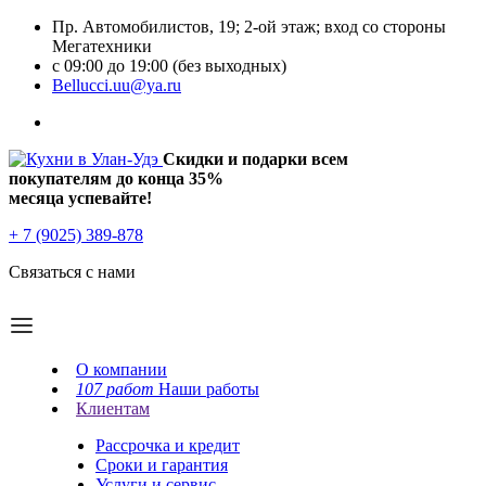
Пр. Автомобилистов, 19; 2-ой этаж; вход со стороны
Мегатехники
с 09:00 до 19:00 (без выходных)
Bellucci.uu@ya.ru
Скидки и подарки всем
покупателям до конца
35%
месяца успевайте!
+ 7 (9025) 389-878
Связаться с нами
О компании
107 работ
Наши работы
Клиентам
Рассрочка и кредит
Сроки и гарантия
Услуги и сервис