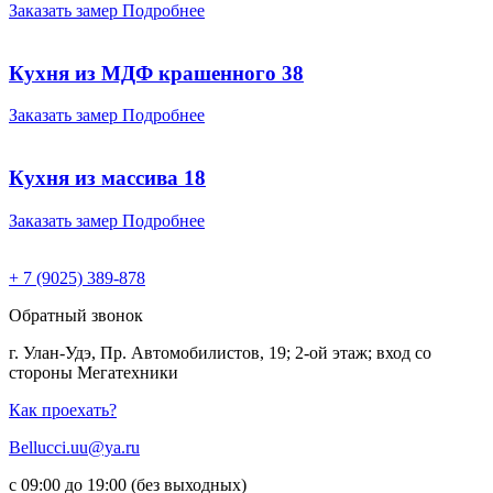
Заказать замер
Подробнее
Кухня из МДФ крашенного 38
Заказать замер
Подробнее
Кухня из массива 18
Заказать замер
Подробнее
+ 7 (9025) 389-878
Обратный звонок
г. Улан-Удэ, Пр. Автомобилистов, 19; 2-ой этаж; вход со
стороны Мегатехники
Как проехать?
Bellucci.uu@ya.ru
с 09:00 до 19:00 (без выходных)