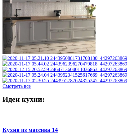
Смотреть все
Идеи кухни:
Кухня из массива 14