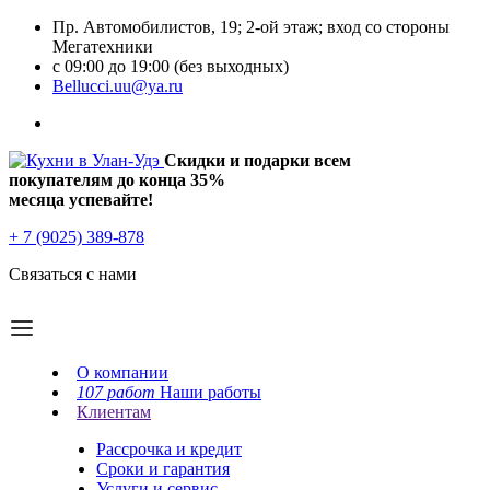
Пр. Автомобилистов, 19; 2-ой этаж; вход со стороны
Мегатехники
с 09:00 до 19:00 (без выходных)
Bellucci.uu@ya.ru
Скидки и подарки всем
покупателям до конца
35%
месяца успевайте!
+ 7 (9025) 389-878
Связаться с нами
О компании
107 работ
Наши работы
Клиентам
Рассрочка и кредит
Сроки и гарантия
Услуги и сервис