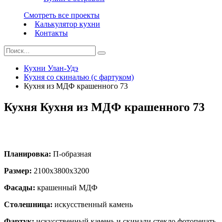
Смотреть все проекты
Калькулятор кухни
Контакты
Кухни Улан-Удэ
Кухня со скиналью (с фартуком)
Кухня из МДФ крашенного 73
Кухня Кухня из МДФ крашенного 73
Планировка:
П-образная
Размер:
2100х3800х3200
Фасады:
крашенный МДФ
Столешница:
искусственный камень
Фартук:
искусственный камень и скинали стекло фотопечать