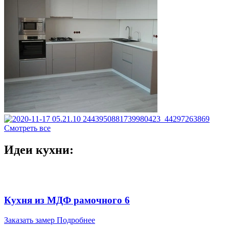
Смотреть все
Идеи кухни:
Кухня из МДФ рамочного 6
Заказать замер
Подробнее