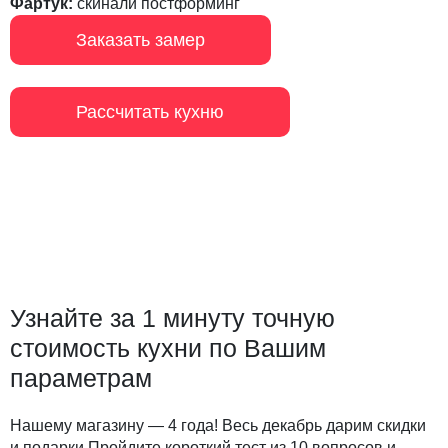
Фартук:
скинали постформинг
Заказать замер
Рассчитать кухню
Узнайте за 1 минуту точную
стоимость кухни по Вашим
параметрам
Нашему магазину — 4 года! Весь декабрь дарим скидки
и подарки Пройдите короткий тест из 10 вопросов и