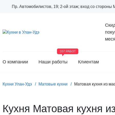
Пр. Автомобилистов, 19; 2-ой этаж; вход со стороны
Скид
поку
меся
107 РАБОТ
О компании
Наши работы
Клиентам
Кухни Улан-Удэ
Матовые кухни
Матовая кухня из ма
Кухня Матовая кухня и