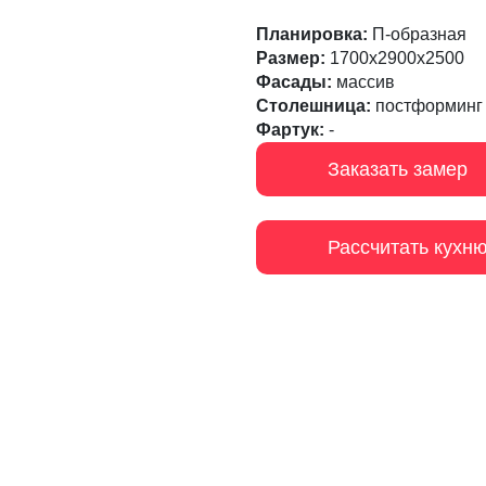
Планировка:
П-образная
Размер:
1700х2900х2500
Фасады:
массив
Столешница:
постформинг
Фартук:
-
Заказать замер
Рассчитать кухн