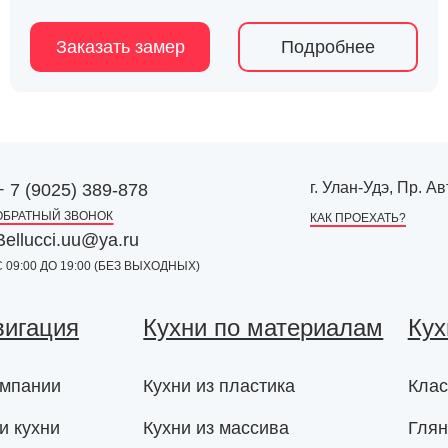
Заказать замер
Подробнее
г. Улан-Удэ, Пр. 
+ 7 (9025) 389-878
ОБРАТНЫЙ ЗВОНОК
КАК ПРОЕХАТЬ?
Bellucci.uu@ya.ru
С 09:00 ДО 19:00 (БЕЗ ВЫХОДНЫХ)
вигация
Кухни по материалам
Кух
омпании
Кухни из пластика
Клас
и кухни
Кухни из массива
Глян