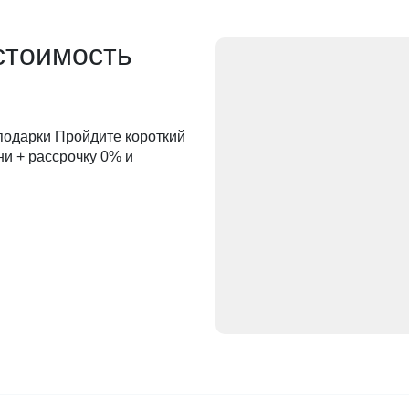
стоимость
 подарки Пройдите короткий
ни + рассрочку 0% и