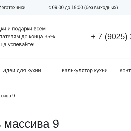
 Мегатехники
с 09:00 до 19:00 (без выходных)
ки и подарки всем
+ 7 (9025)
пателям до конца
35%
ца успевайте!
Идеи для кухни
Калькулятор кухни
Конт
ссива 9
з массива 9