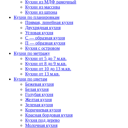
Кухни из МДФ рамочный
Кухни из массива
Кухни из шпона
Кухни по планировкам
Прямая, линейная кухня
Двухрядная кухня
Угловая кухня
С — образная кухня
П — образная кухня
Кухня с островом
Кухни по метражу
Кухни от 5 до 7 м.кв.
Кухни от 8 до 9 м.кв.
Кухни от 10 до 13 м.кв.
Кухни от 13 м.кв.
Кухни по цветам
Бежевая кухня
Белая кухня
Голубая кухня
Желтая кухня
Зеленая кухня
Коричневая кухня
Красная бордовая кухня
Кухня под дерево
Молочная кухня