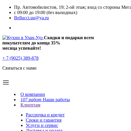
Пр. Автомобилистов, 19; 2-ой этаж; вход со стороны Мег
с 09:00 до 19:00 (без выходных)
Bellucci.uu@ya.ru
Скидки и подарки всем
покупателям до конца
35%
месяца успевайте!
+ 7 (9025) 389-878
Связаться с нами
О компании
107 работ
Наши работы
Клиентам
Рассрочка и кредит
Сроки и гарантия
Услуги и сервис
Доставка и оплата