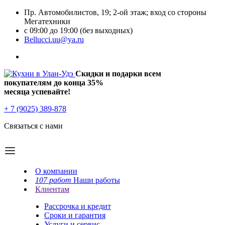
Пр. Автомобилистов, 19; 2-ой этаж; вход со стороны
Мегатехники
с 09:00 до 19:00 (без выходных)
Bellucci.uu@ya.ru
Скидки и подарки всем
покупателям до конца
35%
месяца успевайте!
+ 7 (9025) 389-878
Связаться с нами
О компании
107 работ
Наши работы
Клиентам
Рассрочка и кредит
Сроки и гарантия
Услуги и сервис