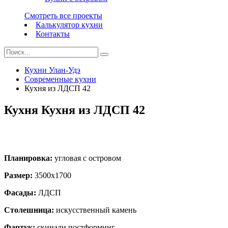
Смотреть все проекты
Калькулятор кухни
Контакты
Кухни Улан-Удэ
Современные кухни
Кухня из ЛДСП 42
Кухня Кухня из ЛДСП 42
Планировка:
угловая с островом
Размер:
3500х1700
Фасады:
ЛДСП
Столешница:
искусственный камень
Фартук:
скинали постформинг