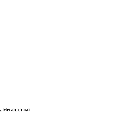
оны Мегатехники