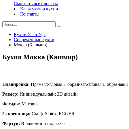
Смотреть все проекты
Калькулятор кухни
Контакты
Кухни Улан-Удэ
Современные кухни
Мокка (Кашмир)
Кухня Мокка (Кашмир)
Планировка:
Прямая/Угловая Г-образная/Угловая L-образная/П
Размер:
Индивидуальный; 3D дизайн
Фасады:
Матовые
Столешница:
Скиф, Slotex, EGGER
Фартук:
В наличии и под заказ