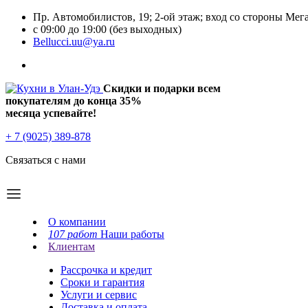
Пр. Автомобилистов, 19; 2-ой этаж; вход со стороны Мег
с 09:00 до 19:00 (без выходных)
Bellucci.uu@ya.ru
Скидки и подарки всем
покупателям до конца
35%
месяца успевайте!
+ 7 (9025) 389-878
Связаться с нами
О компании
107 работ
Наши работы
Клиентам
Рассрочка и кредит
Сроки и гарантия
Услуги и сервис
Доставка и оплата