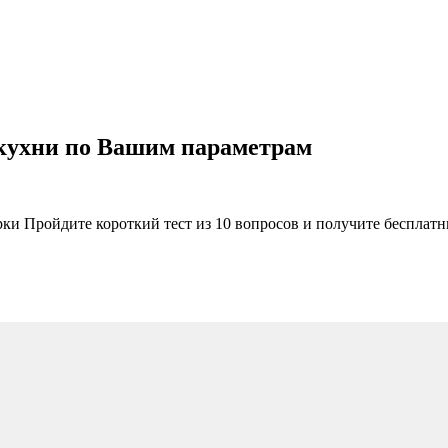
 кухни по Вашим параметрам
рки Пройдите короткий тест из 10 вопросов и получите бесплат